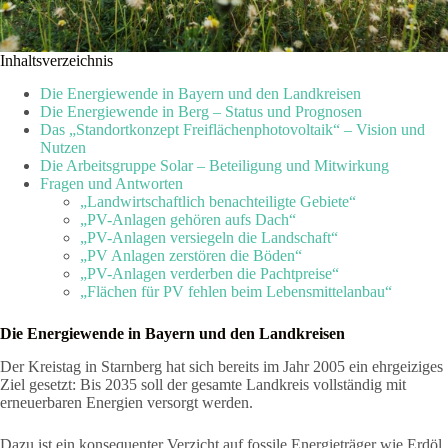
Inhaltsverzeichnis
Die Energiewende in Bayern und den Landkreisen
Die Energiewende in Berg – Status und Prognosen
Das „Standortkonzept Freiflächenphotovoltaik“ – Vision und
Nutzen
Die Arbeitsgruppe Solar – Beteiligung und Mitwirkung
Fragen und Antworten
„Landwirtschaftlich benachteiligte Gebiete“
„PV-Anlagen gehören aufs Dach“
„PV-Anlagen versiegeln die Landschaft“
„PV Anlagen zerstören die Böden“
„PV-Anlagen verderben die Pachtpreise“
„Flächen für PV fehlen beim Lebensmittelanbau“
Die Energiewende in Bayern und den Landkreisen
Der Kreistag in Starnberg hat sich bereits im Jahr 2005 ein ehrgeiziges
Ziel gesetzt: Bis 2035 soll der gesamte Landkreis vollständig mit
erneuerbaren Energien versorgt werden.
Dazu ist ein konsequenter Verzicht auf fossile Energieträger wie Erdöl,