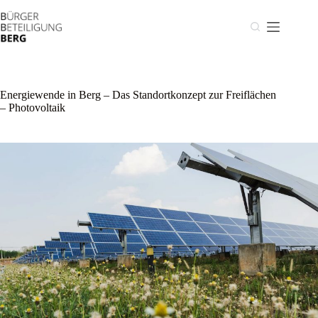
Zum
Inhalt
springen
Energiewende in Berg – Das Standortkonzept zur Freiflächen
– Photovoltaik