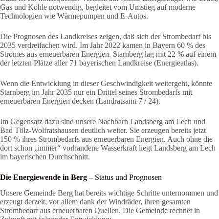
Gas und Kohle notwendig, begleitet vom Umstieg auf moderne
Technologien wie Wärmepumpen und E-Autos.
Die Prognosen des Landkreises zeigen, daß sich der Strombedarf bis
2035 verdreifachen wird. Im Jahr 2022 kamen in Bayern 60 % des
Stromes aus erneuerbaren Energien. Starnberg lag mit 22 % auf einem
der letzten Plätze aller 71 bayerischen Landkreise (Energieatlas).
Wenn die Entwicklung in dieser Geschwindigkeit weitergeht, könnte
Starnberg im Jahr 2035 nur ein Drittel seines Strombedarfs mit
erneuerbaren Energien decken (Landratsamt 7 / 24).
Im Gegensatz dazu sind unsere Nachbarn Landsberg am Lech und
Bad Tölz-Wolfratshausen deutlich weiter. Sie erzeugen bereits jetzt
150 % ihres Strombedarfs aus erneuerbaren Energien. Auch ohne die
dort schon „immer“ vorhandene Wasserkraft liegt Landsberg am Lech
im bayerischen Durchschnitt.
Die Energiewende in Berg
– Status und Prognosen
Unsere Gemeinde Berg hat bereits wichtige Schritte unternommen und
erzeugt derzeit, vor allem dank der Windräder, ihren gesamten
Strombedarf aus erneuerbaren Quellen. Die Gemeinde rechnet in