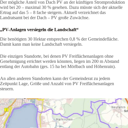
Der mögliche Anteil von Dach PV an der künftigen Stromproduktion
wird bei 20 – maximal 30 % gesehen. Dazu müsste sich der aktuelle
Ertrag auf das 5 – 8 fache steigern. Aktuell verzeichnet das
Landratsamt bei der Dach – PV große Zuwächse.
„PV-Anlagen versiegeln die Landschaft“
Die benötigten 30 Hektar entsprechen 0,8 % der Gemeindefläche.
Damit kann man keine Landschaft versiegeln.
Die einzigen Standorte, bei denen PV Freiflächenanlagen ohne
Genehmigung errichtet werden könnten, liegen im 200 m Abstand
entlang der Autobahn (ges. 15 ha bei Mörlbach und Höhenrain).
An allen anderen Standorten kann der Gemeinderat zu jedem
Zeitpunkt Lage, Größe und Anzahl von PV Freiflächenanlagen
steuern.