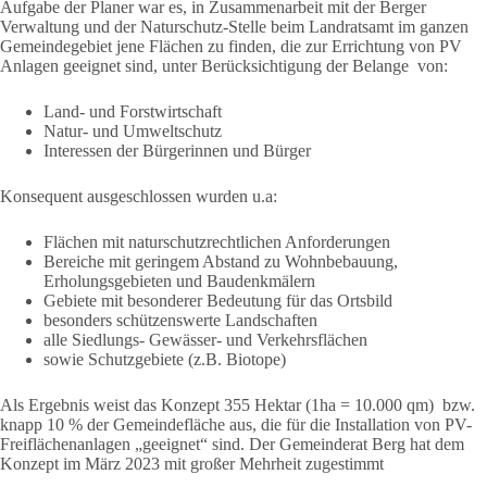
Aufgabe der Planer war es, in Zusammenarbeit mit der Berger
Verwaltung und der Naturschutz-Stelle beim Landratsamt im ganzen
Gemeindegebiet jene Flächen zu finden, die zur Errichtung von PV
Anlagen geeignet sind, unter Berücksichtigung der Belange von:
Land- und Forstwirtschaft
Natur- und Umweltschutz
Interessen der Bürgerinnen und Bürger
Konsequent ausgeschlossen wurden u.a:
Flächen mit naturschutzrechtlichen Anforderungen
Bereiche mit geringem Abstand zu Wohnbebauung,
Erholungsgebieten und Baudenkmälern
Gebiete mit besonderer Bedeutung für das Ortsbild
besonders schützenswerte Landschaften
alle Siedlungs- Gewässer- und Verkehrsflächen
sowie Schutzgebiete (z.B. Biotope)
Als Ergebnis weist das Konzept 355 Hektar (1ha = 10.000 qm) bzw.
knapp 10 % der Gemeindefläche aus, die für die Installation von PV-
Freiflächenanlagen „geeignet“ sind. Der Gemeinderat Berg hat dem
Konzept im März 2023 mit großer Mehrheit zugestimmt