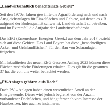
„Landwirtschaftlich benachteiligte Gebiete“
Seit den 1970er Jahren gewährte die Agrarförderung nach und nach
Ausgleichszulagen für Einzelflächen und Gebiete, auf denen es z.B.
aufgrund der Bodenqualität schwer ist, Landwirtschaft zu betreiben,
und im Extremfall die Aufgabe der Landwirtschaft droht.
Das EEG (Erneuerbare–Energien–Gesetz) aus dem Jahr 2017 bezieht
sich auf diese Gebiete. Das Land Bayern hat diese „benachteiligten
Acker- und Grünlandflächen“ für den Bau von Solaranlagen
freigeben.
Mit Inkrafttreten des neuen EEG Gesetzes Anfang 2023 können diese
Flächen zusätzliche Förderungen erhalten. Dies gilt für die gesamten
37 ha, die von uns weiter betrachtet werden.
„PV-Anlagen gehören aufs Dach“
Dach PV – Anlagen haben einen wesentlichen Anteil an der
Energiewende. Dieser wird jedoch begrenzt von der Anzahl
vorhandener Dachflächen, und hängt ferner ab vom Interesse der
Hausbesitzer, hier auch zu installieren.