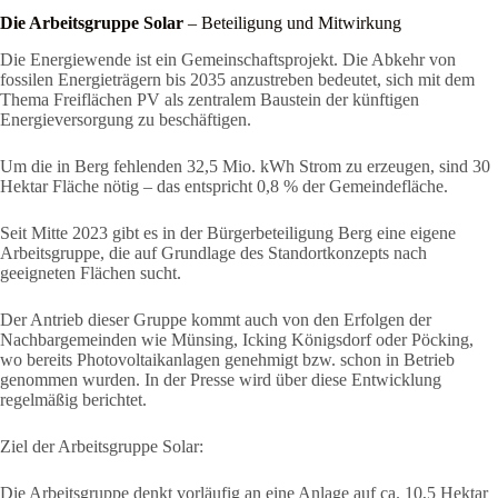
Die Arbeitsgruppe Solar
– Beteiligung und Mitwirkung
Die Energiewende ist ein Gemeinschaftsprojekt. Die Abkehr von
fossilen Energieträgern bis 2035 anzustreben bedeutet, sich mit dem
Thema Freiflächen PV als zentralem Baustein der künftigen
Energieversorgung zu beschäftigen.
Um die in Berg fehlenden 32,5 Mio. kWh Strom zu erzeugen, sind 30
Hektar Fläche nötig – das entspricht 0,8 % der Gemeindefläche.
Seit Mitte 2023 gibt es in der Bürgerbeteiligung Berg eine eigene
Arbeitsgruppe, die auf Grundlage des Standortkonzepts nach
geeigneten Flächen sucht.
Der Antrieb dieser Gruppe kommt auch von den Erfolgen der
Nachbargemeinden wie Münsing, Icking Königsdorf oder Pöcking,
wo bereits Photovoltaikanlagen genehmigt bzw. schon in Betrieb
genommen wurden. In der Presse wird über diese Entwicklung
regelmäßig berichtet.
Ziel der Arbeitsgruppe Solar:
Die Arbeitsgruppe denkt vorläufig an eine Anlage auf ca. 10,5 Hektar