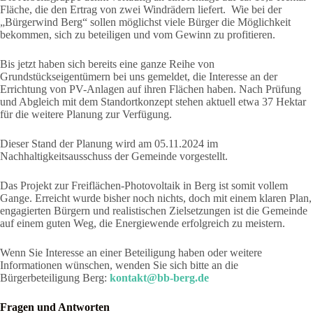
Fläche, die den Ertrag von zwei Windrädern liefert. Wie bei der
„Bürgerwind Berg“ sollen möglichst viele Bürger die Möglichkeit
bekommen, sich zu beteiligen und vom Gewinn zu profitieren.
Bis jetzt haben sich bereits eine ganze Reihe von
Grundstückseigentümern bei uns gemeldet, die Interesse an der
Errichtung von PV-Anlagen auf ihren Flächen haben. Nach Prüfung
und Abgleich mit dem Standortkonzept stehen aktuell etwa 37 Hektar
für die weitere Planung zur Verfügung.
Dieser Stand der Planung wird am 05.11.2024 im
Nachhaltigkeitsausschuss der Gemeinde vorgestellt.
Das Projekt zur Freiflächen-Photovoltaik in Berg ist somit vollem
Gange. Erreicht wurde bisher noch nichts, doch mit einem klaren Plan,
engagierten Bürgern und realistischen Zielsetzungen ist die Gemeinde
auf einem guten Weg, die Energiewende erfolgreich zu meistern.
Wenn Sie Interesse an einer Beteiligung haben oder weitere
Informationen wünschen, wenden Sie sich bitte an die
Bürgerbeteiligung Berg:
kontakt@bb-berg.de
Fragen und Antworten