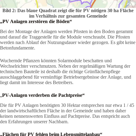
Bild 2: Das blaue Quadrat zeigt die für PV nötigen 30 ha Fläche
im Verhältnis zur gesamten Gemeinde
„PV Anlagen zerstören die Böden“
Bei der Montage der Anlagen werden Pfosten in den Boden gerammt
und darauf die Traggestelle für die Module verschraubt. Die Pfosten
werden nach Ablauf der Nutzungsdauer wieder gezogen. Es gibt keine
Betonfundamente.
Wuchernde Pflanzen könnten Solarmodule beschatten und
Wechselrichter verschmutzen. Neben der regelmäßigen Wartung der
technischen Bauteile ist deshalb die richtige Grünflächenpflege
ausschlaggebend für vernünftige Betriebsergebnisse der Anlage, und
liegt damit im Interesse des Betreibers.
„
PV-Anlagen verderben die Pachtpreise“
Die für PV Anlagen benötigten 30 Hektar entsprechen nur etwa 1 / 45
der landwirtschaftlichen Fläche in der Gemeinde und haben daher
keinen nennenswerten Einfluss auf Pachtpreise. Das entspricht auch
den Erfahrungen unserer Nachbarn.
„Flächen für PV fehlen beim Lebensmittelanbau“