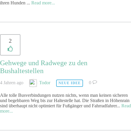
ihren Hunden
...
Read more...
2
Gehwege und Radwege zu den
Bushaltestellen
4 Jahren ago
Todor
0
NEUE IDEE
Alle tolle Busverbindungen nutzen nichts, wenn man keinen sicheren
und begehbaren Weg bis zur Haltestelle hat. Die Straßen in Höhenrain
sind überhaupt nicht optimiert für Fußgänger und Fahrradfahrer
...
Read
more...