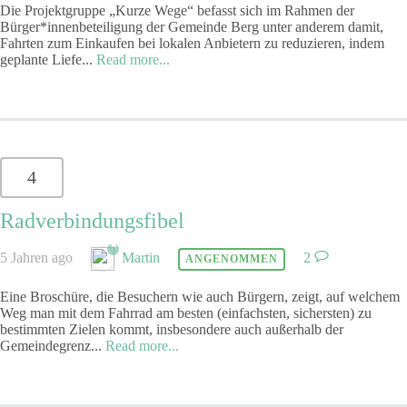
Die Projektgruppe „Kurze Wege“ befasst sich im Rahmen der
Bürger*innenbeteiligung der Gemeinde Berg unter anderem damit,
Fahrten zum Einkaufen bei lokalen Anbietern zu reduzieren, indem
geplante Liefe
...
Read more...
4
Radverbindungsfibel
5 Jahren ago
Martin
2
ANGENOMMEN
Eine Broschüre, die Besuchern wie auch Bürgern, zeigt, auf welchem
Weg man mit dem Fahrrad am besten (einfachsten, sichersten) zu
bestimmten Zielen kommt, insbesondere auch außerhalb der
Gemeindegrenz
...
Read more...