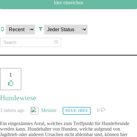
Idee einreichen
1
Hundewiese
3 Jahren ago
Melanie
0
NEUE IDEE
Ein eingezäuntes Areal, welches zum Treffpunkt für Hundefreunde
werden kann. Hundehalter von Hunden, welche aufgrund von
Jagdtrieb oder anderen Ursachen nicht ableinbar sind, können hier