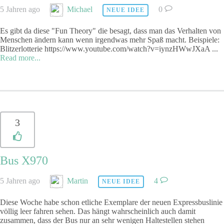
5 Jahren ago
Michael
0
NEUE IDEE
Es gibt da diese "Fun Theory" die besagt, dass man das Verhalten von
Menschen ändern kann wenn irgendwas mehr Spaß macht. Beispiele:
Blitzerlotterie https://www.youtube.com/watch?v=iynzHWwJXaA
...
Read more...
3
Bus X970
5 Jahren ago
Martin
4
NEUE IDEE
Diese Woche habe schon etliche Exemplare der neuen Expressbuslinie
völlig leer fahren sehen. Das hängt wahrscheinlich auch damit
zusammen, dass der Bus nur an sehr wenigen Haltestellen stehen