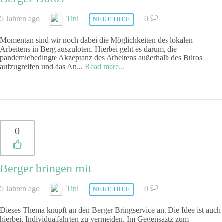
5 Jahren ago
Tini
0
NEUE IDEE
Momentan sind wir noch dabei die Möglichkeiten des lokalen
Arbeitens in Berg auszuloten. Hierbei geht es darum, die
pandemiebedingte Akzeptanz des Arbeitens außerhalb des Büros
aufzugreifen und das An
...
Read more...
0
Berger bringen mit
5 Jahren ago
Tini
0
NEUE IDEE
Dieses Thema knüpft an den Berger Bringservice an. Die Idee ist auch
hierbei, Individualfahrten zu vermeiden. Im Gegensaztz zum