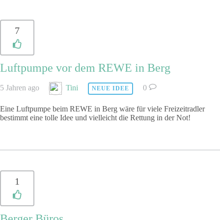
7
Luftpumpe vor dem REWE in Berg
5 Jahren ago
Tini
0
NEUE IDEE
Eine Luftpumpe beim REWE in Berg wäre für viele Freizeitradler
bestimmt eine tolle Idee und vielleicht die Rettung in der Not!
1
Berger Büros