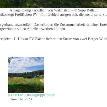
Anlage Icking / nördlich von Walchstadt – © Sepp Ballauf
konzept Freiflächen PV“ fünf Gebiete ausgewählt, die aus unserer Sic
 Bürgerhand anzustoßen. Das erfordert die Zusammenarbeit mit einer En
rger*innen sollen Anteile erwerben können.
ergleich: 11 Hektar PV Fläche liefern den Strom von zwei Berger Wind
NEU: Die Arbeitsgruppe Solar
8. November 2023