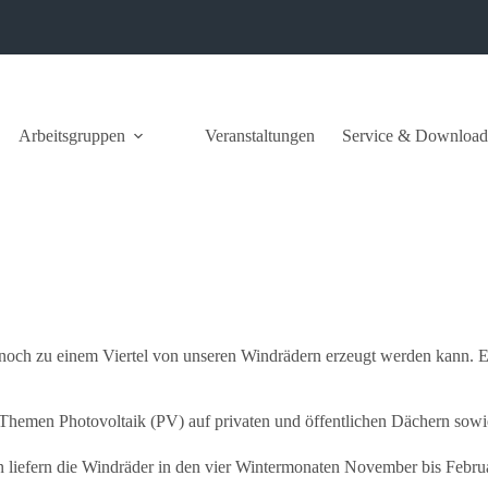
Arbeitsgruppen
Veranstaltungen
Service & Download
och zu einem Viertel von unseren Windrädern erzeugt werden kann. Es b
n Themen Photovoltaik (PV) auf privaten und öffentlichen Dächern sowi
on liefern die Windräder in den vier Wintermonaten November bis Feb