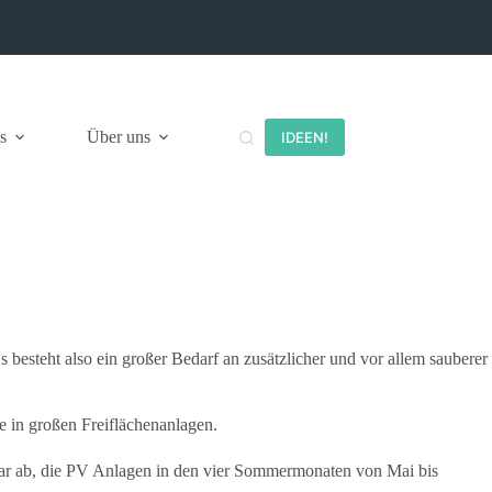
s
Über uns
IDEEN!
esteht also ein großer Bedarf an zusätzlicher und vor allem sauberer
e in großen Freiflächenanlagen.
ruar ab, die PV Anlagen in den vier Sommermonaten von Mai bis