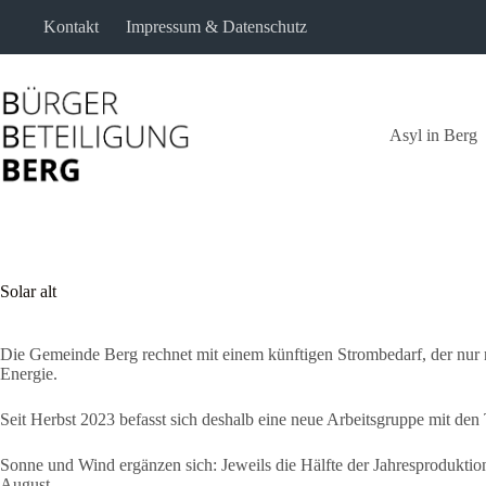
Zum
Kontakt
Impressum & Datenschutz
Inhalt
springen
Asyl in Berg
Solar alt
Die Gemeinde Berg rechnet mit einem künftigen Strombedarf, der nur n
Energie.
Seit Herbst 2023 befasst sich deshalb eine neue Arbeitsgruppe mit de
Sonne und Wind ergänzen sich: Jeweils die Hälfte der Jahresprodukti
August.