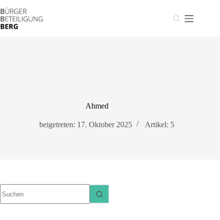
Zum
Inhalt
springen
Ahmed
beigetreten: 17. Oktober 2025
Artikel: 5
Keine
Ergebnisse