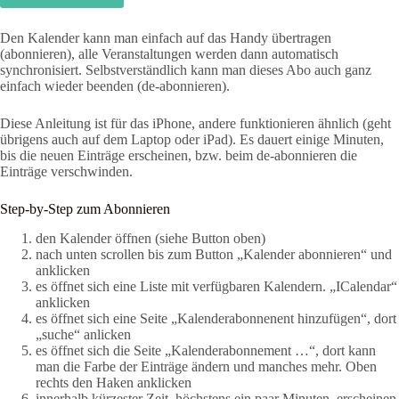
Den Kalender kann man einfach auf das Handy übertragen
(abonnieren), alle Veranstaltungen werden dann automatisch
synchronisiert. Selbstverständlich kann man dieses Abo auch ganz
einfach wieder beenden (de-abonnieren).
Diese Anleitung ist für das iPhone, andere funktionieren ähnlich (geht
übrigens auch auf dem Laptop oder iPad). Es dauert einige Minuten,
bis die neuen Einträge erscheinen, bzw. beim de-abonnieren die
Einträge verschwinden.
Step-by-Step zum Abonnieren
den Kalender öffnen (siehe Button oben)
nach unten scrollen bis zum Button „Kalender abonnieren“ und
anklicken
es öffnet sich eine Liste mit verfügbaren Kalendern. „ICalendar“
anklicken
es öffnet sich eine Seite „Kalenderabonnenent hinzufügen“, dort
„suche“ anlicken
es öffnet sich die Seite „Kalenderabonnement …“, dort kann
man die Farbe der Einträge ändern und manches mehr. Oben
rechts den Haken anklicken
innerhalb kürzester Zeit, höchstens ein paar Minuten, erscheinen