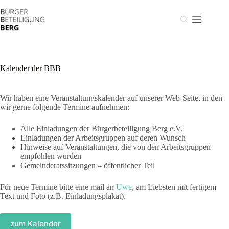
Zum
Inhalt
springen
Kalender der BBB
Wir haben eine Veranstaltungskalender auf unserer Web-Seite, in den
wir gerne folgende Termine aufnehmen:
Alle Einladungen der Bürgerbeteiligung Berg e.V.
Einladungen der Arbeitsgruppen auf deren Wunsch
Hinweise auf Veranstaltungen, die von den Arbeitsgruppen
empfohlen wurden
Gemeinderatssitzungen – öffentlicher Teil
Für neue Termine bitte eine mail an
Uwe
, am Liebsten mit fertigem
Text und Foto (z.B. Einladungsplakat).
zum Kalender