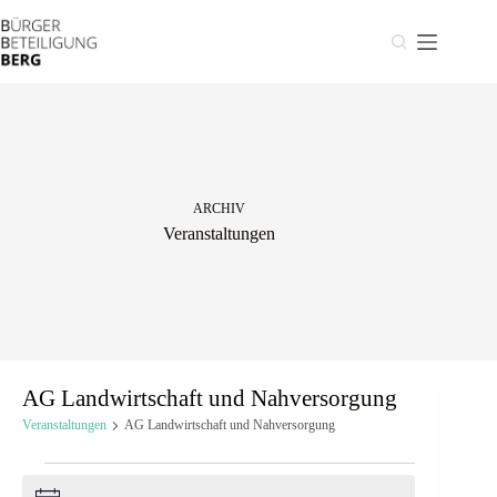
Zum
Inhalt
springen
ARCHIV
Veranstaltungen
AG Landwirtschaft und Nahversorgung
Veranstaltungen
AG Landwirtschaft und Nahversorgung
Veranstaltungen