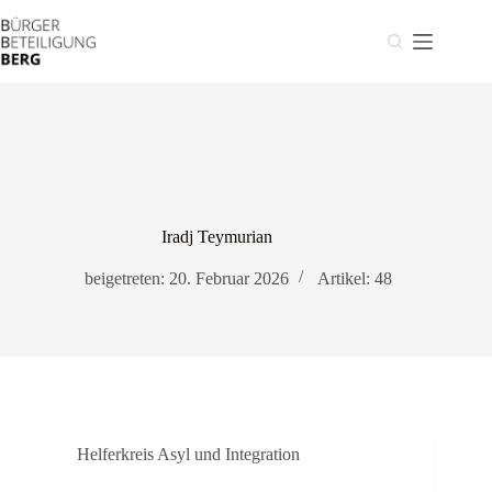
Zum
Inhalt
springen
Iradj Teymurian
beigetreten: 20. Februar 2026
Artikel: 48
Helferkreis Asyl und Integration