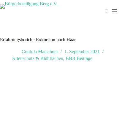
Zum
Inhalt
springen
Erfahrungsbericht: Exkursion nach Haar
Cordula Marschner
1. September 2021
Artenschutz & Blühflächen
,
BBB Beiträge