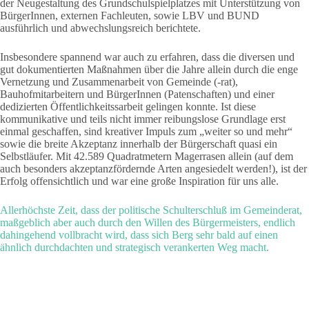
der Neugestaltung des Grundschulspielplatzes mit Unterstützung von
BürgerInnen, externen Fachleuten, sowie LBV und BUND
ausführlich und abwechslungsreich berichtete.
Insbesondere spannend war auch zu erfahren, dass die diversen und
gut dokumentierten Maßnahmen über die Jahre allein durch die enge
Vernetzung und Zusammenarbeit von Gemeinde (-rat),
Bauhofmitarbeitern und BürgerInnen (Patenschaften) und einer
dedizierten Öffentlichkeitssarbeit gelingen konnte. Ist diese
kommunikative und teils nicht immer reibungslose Grundlage erst
einmal geschaffen, sind kreativer Impuls zum „weiter so und mehr“
sowie die breite Akzeptanz innerhalb der Bürgerschaft quasi ein
Selbstläufer. Mit 42.589 Quadratmetern Magerrasen allein (auf dem
auch besonders akzeptanzfördernde Arten angesiedelt werden!), ist der
Erfolg offensichtlich und war eine große Inspiration für uns alle.
Allerhöchste Zeit, dass der politische Schulterschluß im Gemeinderat,
maßgeblich aber auch durch den Willen des Bürgermeisters, endlich
dahingehend vollbracht wird, dass sich Berg sehr bald auf einen
ähnlich durchdachten und strategisch verankerten Weg macht.