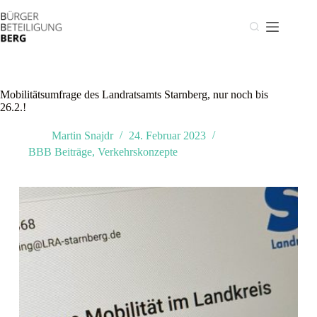
Zum
Inhalt
springen
Mobilitätsumfrage des Landratsamts Starnberg, nur noch bis
26.2.!
Martin Snajdr
24. Februar 2023
BBB Beiträge
,
Verkehrskonzepte