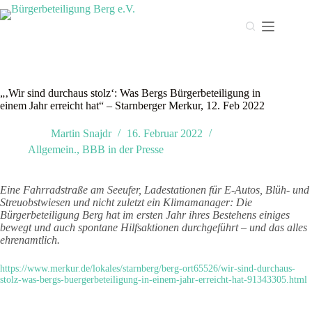
Zum
Inhalt
springen
„‚Wir sind durchaus stolz‘: Was Bergs Bürgerbeteiligung in
einem Jahr erreicht hat“ – Starnberger Merkur, 12. Feb 2022
Martin Snajdr
16. Februar 2022
Allgemein.
,
BBB in der Presse
Eine Fahrradstraße am Seeufer, Ladestationen für E-Autos, Blüh- und
Streuobstwiesen und nicht zuletzt ein Klimamanager: Die
Bürgerbeteiligung Berg hat im ersten Jahr ihres Bestehens einiges
bewegt und auch spontane Hilfsaktionen durchgeführt – und das alles
ehrenamtlich.
https://www.merkur.de/lokales/starnberg/berg-ort65526/wir-sind-durchaus-
stolz-was-bergs-buergerbeteiligung-in-einem-jahr-erreicht-hat-91343305.html