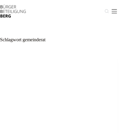
Zum
Inhalt
springen
Schlagwort
gemeinderat