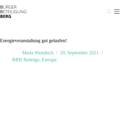
Zum
Inhalt
springen
Energieveranstaltung gut gelaufen!
Maria Wendisch
20. September 2021
BBB Beiträge
,
Energie