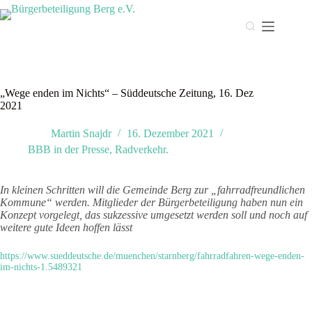
Zum
Inhalt
springen
„Wege enden im Nichts“ – Süddeutsche Zeitung, 16. Dez
2021
Martin Snajdr
16. Dezember 2021
BBB in der Presse
,
Radverkehr.
In kleinen Schritten will die Gemeinde Berg zur „fahrradfreundlichen
Kommune“ werden. Mitglieder der Bürgerbeteiligung haben nun ein
Konzept vorgelegt, das sukzessive umgesetzt werden soll und noch auf
weitere gute Ideen hoffen lässt
https://www.sueddeutsche.de/muenchen/starnberg/fahrradfahren-wege-enden-
im-nichts-1.5489321