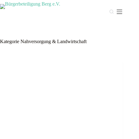
Zum
Inhalt
springen
Kategorie
Nahversorgung & Landwirtschaft