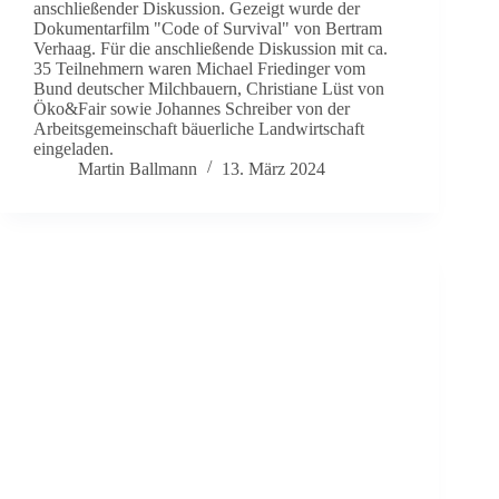
anschließender Diskussion. Gezeigt wurde der
Dokumentarfilm "Code of Survival" von Bertram
Verhaag. Für die anschließende Diskussion mit ca.
35 Teilnehmern waren Michael Friedinger vom
Bund deutscher Milchbauern, Christiane Lüst von
Öko&Fair sowie Johannes Schreiber von der
Arbeitsgemeinschaft bäuerliche Landwirtschaft
eingeladen.
Martin Ballmann
13. März 2024