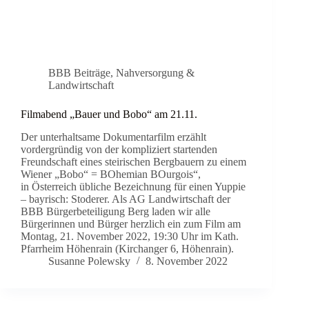
BBB Beiträge
,
Nahversorgung &
Landwirtschaft
Filmabend „Bauer und Bobo“ am 21.11.
Der unterhaltsame Dokumentarfilm erzählt
vordergründig von der kompliziert startenden
Freundschaft eines steirischen Bergbauern zu einem
Wiener „Bobo“ = BOhemian BOurgois“,
in Österreich übliche Bezeichnung für einen Yuppie
– bayrisch: Stoderer. Als AG Landwirtschaft der
BBB Bürgerbeteiligung Berg laden wir alle
Bürgerinnen und Bürger herzlich ein zum Film am
Montag, 21. November 2022, 19:30 Uhr im Kath.
Pfarrheim Höhenrain (Kirchanger 6, Höhenrain).
Susanne Polewsky
8. November 2022