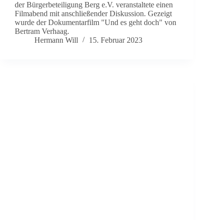
der Bürgerbeteiligung Berg e.V. veranstaltete einen
Filmabend mit anschließender Diskussion. Gezeigt
wurde der Dokumentarfilm "Und es geht doch" von
Bertram Verhaag.
Hermann Will
15. Februar 2023